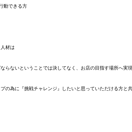
行動できる方
る人材は
ばならないということでは決してなく、お店の目指す場所へ実
ップの為に『挑戦チャレンジ』したいと思っていただける方と