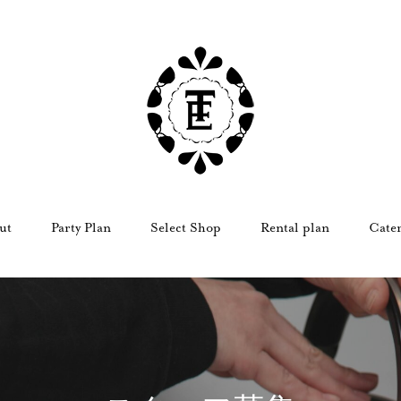
ut
Party Plan
Select Shop
Rental plan
Cate