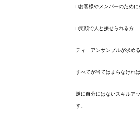
□お客様やメンバーのために
□笑顔で人と接せられる方
ティーアンサンブルが求め
すべてが当てはまらなけれ
逆に自分にはないスキルア
す。