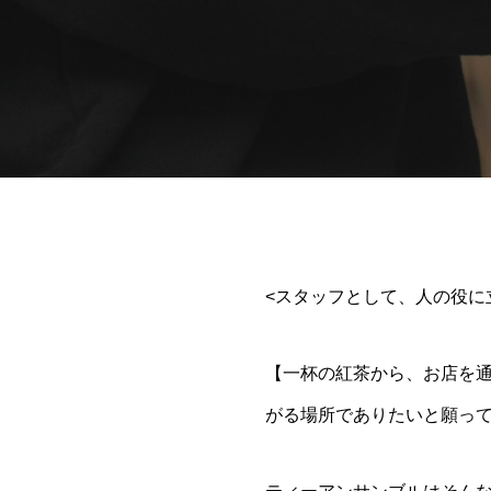
<スタッフとして、人の役に
【一杯の紅茶から、お店を
がる場所でありたいと願っ