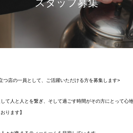
スタッフ募集
立つ店の一員として、ご活躍いただける方を募集します>
通して人と人とを繋ぎ、そして過ごす時間がその方にとって心
ております】