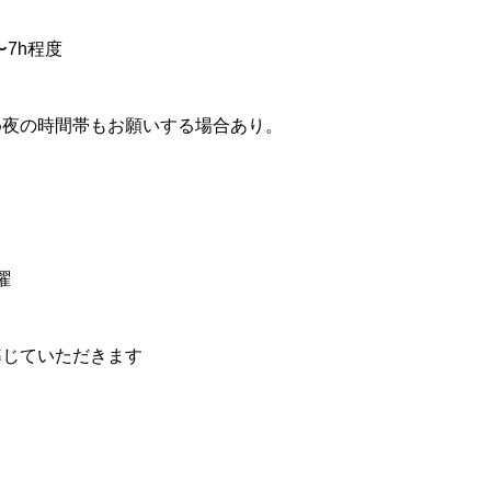
h〜7h程度
め夜の時間帯もお願いする場合あり。
曜
準じていただきます