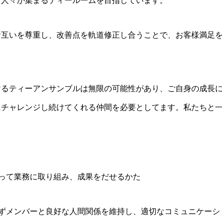
な人々が集まるティールームを目指しています。
お互いを尊重し、改善点を軌道修正し合うことで、お客様満足
るティーアンサンブルは無限の可能性があり、ご自身の成長に
にチャレンジし続けてくれる仲間を必要としてます。私たちと
】
って業務に取り組み、成果をだせるかた
れずメンバーと良好な人間関係を維持し、適切なコミュニケーシ