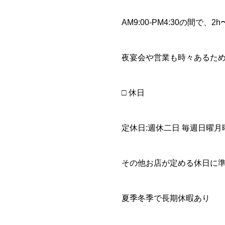
AM9:00-PM4:30の間で、2
夜宴会や営業も時々あるた
□ 休日
定休日:週休二日 毎週日曜月
その他お店が定める休日に
夏季冬季で長期休暇あり