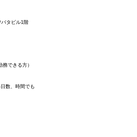
カワバタビル1階
も勤務できる方）
い日数、時間でも