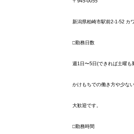
〒945-0055
新潟県柏崎市駅前2-1-52 
□勤務日数
週1日〜5日(できれば土曜
かけもちでの働き方や少な
大歓迎です。
□勤務時間