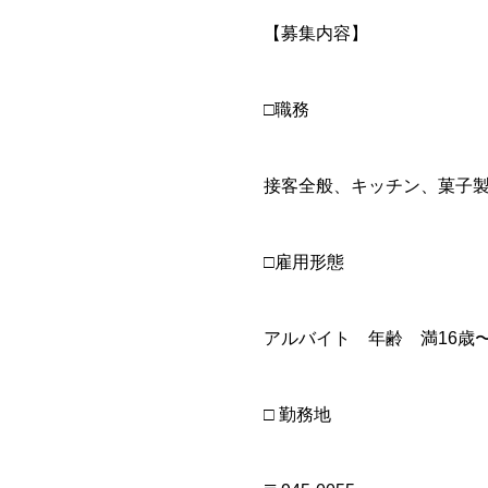
【募集内容】
□職務
接客全般、キッチン、菓子
□雇用形態
アルバイト 年齢 満16歳
□ 勤務地