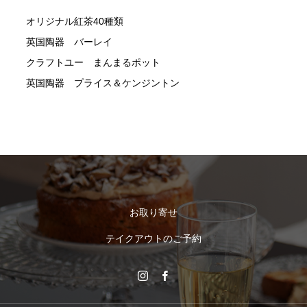
オリジナル紅茶40種類
英国陶器 バーレイ
クラフトユー まんまるポット
英国陶器 プライス＆ケンジントン
お取り寄せ
テイクアウトのご予約