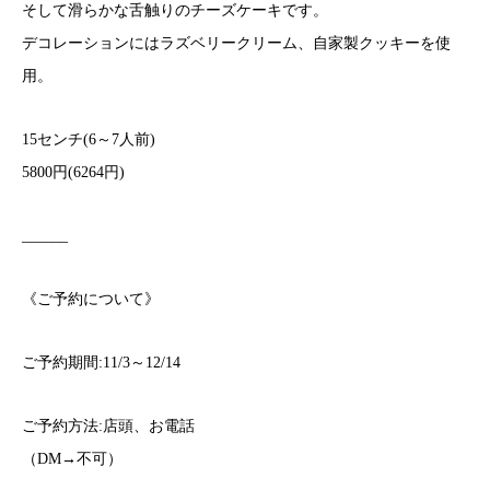
そして滑らかな舌触りのチーズケーキです。
デコレーションにはラズベリークリーム、自家製クッキーを使
用。
15センチ(6～7人前)
5800円(6264円)
______
《ご予約について》
ご予約期間:11/3～12/14
ご予約方法:店頭、お電話
（DM→不可）