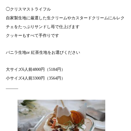
◯クリスマストライフル
自家製生地に厳選した生クリームやカスタードクリームにルレク
チェをたっぷりサンドし苺で仕上げます
クッキーもすべて手作りです
バニラ生地or 紅茶生地をお選びください
大サイズ6人前4800円（5184円）
小サイズ4人前3300円（3564円）
______