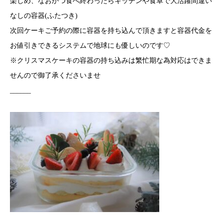
楽しめ、なおかつ食べ終わったらキッチンや食卓で大活躍間違い
なしの容器(ふたつき)
次回ケーキご予約の際に容器を持ち込んで頂きますと容器代金を
お値引きできるシステムで地球にも優しいのです♡
※クリスマスケーキの容器の持ち込みは繁忙期な為対応はできま
せんので御了承くださいませ
______